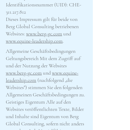
Identifikationsnummer (UID): CHE-
311.217.812
Dieses Impressum gilt für beide von
Berg Global Consulting betriebenen
Websites:
www.berg-gc.com
und
www.equine-leadership.com
.
Allgemeine Geschäftsbedingungen
Geltungsbereich Mit dem Zugriff auf
und der Nutzung der Websites
www.berg-gc.com
und
www.equine-
leadership.com
(nachfolgend „die
Websites") stimmen Sie den folgenden
Allgemeinen Geschäftsbedingungen zu.
Geistiges Eigentum Alle auf den
Websites veröffentlichten Texte, Bilder
und Inhalte sind Eigentum von Berg
Global Consulting, sofern nicht anders