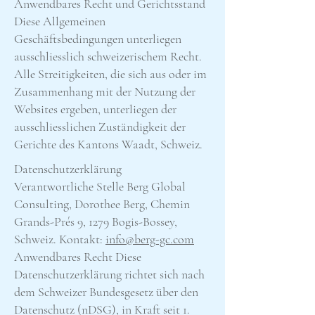
Anwendbares Recht und Gerichtsstand
Diese Allgemeinen
Geschäftsbedingungen unterliegen
ausschliesslich schweizerischem Recht.
Alle Streitigkeiten, die sich aus oder im
Zusammenhang mit der Nutzung der
Websites ergeben, unterliegen der
ausschliesslichen Zuständigkeit der
Gerichte des Kantons Waadt, Schweiz.
Datenschutzerklärung
Verantwortliche Stelle Berg Global
Consulting, Dorothee Berg, Chemin
Grands-Prés 9, 1279 Bogis-Bossey,
Schweiz. Kontakt:
info@berg-gc.com
Anwendbares Recht Diese
Datenschutzerklärung richtet sich nach
dem Schweizer Bundesgesetz über den
Datenschutz (nDSG), in Kraft seit 1.