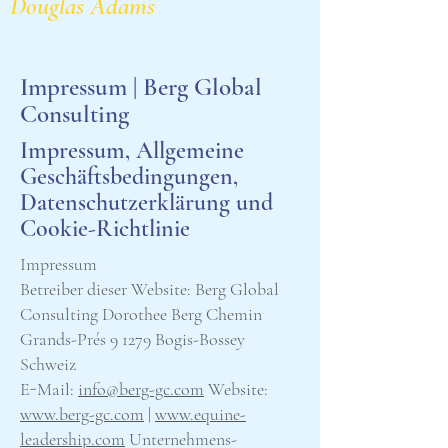
Douglas Adams
Impressum | Berg Global
Consulting
Impressum, Allgemeine
Geschäftsbedingungen,
Datenschutzerklärung und
Cookie-Richtlinie
Impressum
Betreiber dieser Website: Berg Global
Consulting Dorothee Berg Chemin
Grands-Prés 9 1279 Bogis-Bossey
Schweiz
E-Mail:
info@berg-gc.com
Website:
www.berg-gc.com
|
www.equine-
leadership.com
Unternehmens-