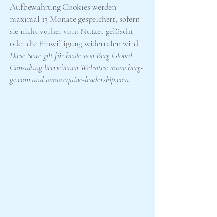
Aufbewahrung Cookies werden
maximal 13 Monate gespeichert, sofern
sie nicht vorher vom Nutzer gelöscht
oder die Einwilligung widerrufen wird.
Diese Seite gilt für beide von Berg Global
Consulting betriebenen Websites:
www.berg-
gc.com
und
www.equine-leadership.com
.